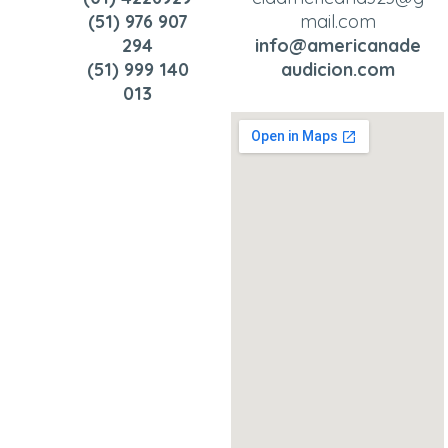
(51) 976 907
mail.com
294
info@americanade
(51) 999 140
audicion.com
013