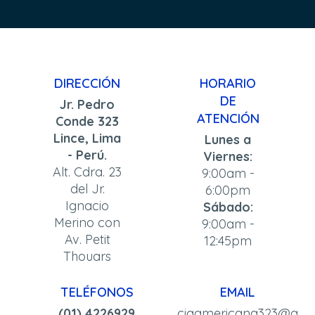
DIRECCIÓN
HORARIO
DE
Jr. Pedro
ATENCIÓN
Conde 323
Lince, Lima
Lunes a
- Perú.
Viernes:
Alt. Cdra. 23
9:00am -
del Jr.
6:00pm
Ignacio
Sábado:
Merino con
9:00am -
Av. Petit
12:45pm
Thouars
TELÉFONOS
EMAIL
(01) 4226929
ciaamericana323@g